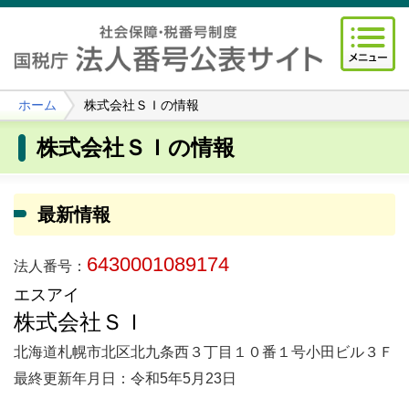
ホーム
株式会社ＳＩの情報
株式会社ＳＩの情報
最新情報
6430001089174
法人番号：
エスアイ
株式会社ＳＩ
北海道札幌市北区北九条西３丁目１０番１号小田ビル３Ｆ
最終更新年月日：令和5年5月23日