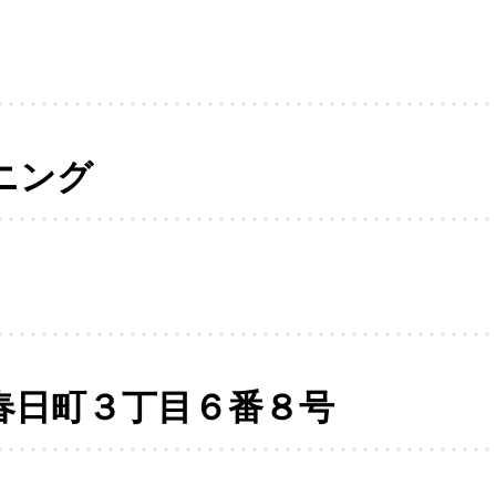
ニング
春日町３丁目６番８号