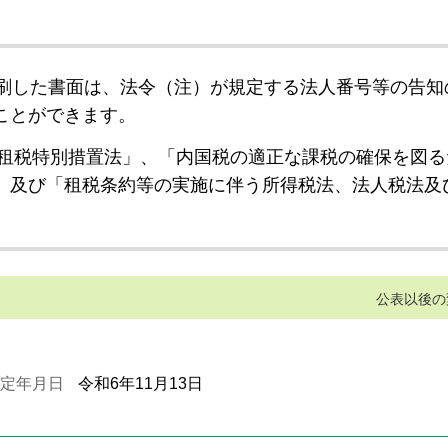
刷した書面は、法令（注）が規定する法人番号等の告知
ことができます。
租税特別措置法」、「内国税の適正な課税の確保を図る
」及び「租税条約等の実施に伴う所得税法、法人税法及
公表以後の
定年月日
令和6年11月13日