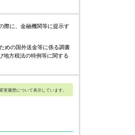
の際に、金融機関等に提示す
ための国外送金等に係る調書
び地方税法の特例等に関する
変更履歴について表示しています。