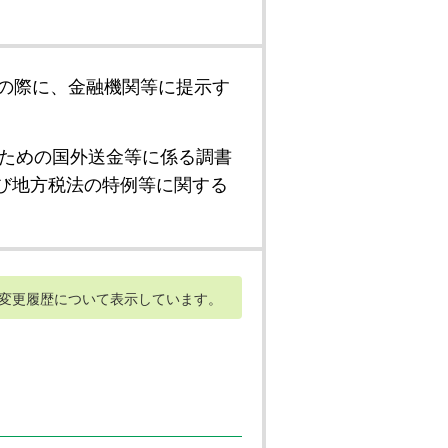
の際に、金融機関等に提示す
ための国外送金等に係る調書
び地方税法の特例等に関する
変更履歴について表示しています。