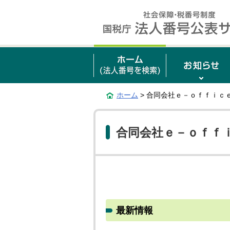
ホーム
> 合同会社ｅ－ｏｆｆｉｃ
合同会社ｅ－ｏｆｆ
最新情報