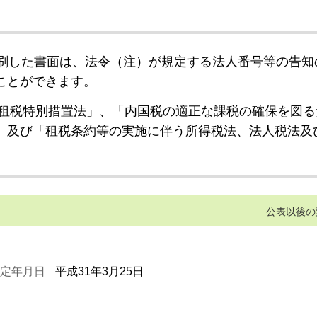
刷した書面は、法令（注）が規定する法人番号等の告知
ことができます。
租税特別措置法」、「内国税の適正な課税の確保を図る
」及び「租税条約等の実施に伴う所得税法、法人税法及
公表以後の
定年月日
平成31年3月25日