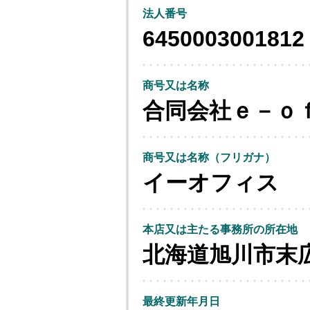
法人番号
6450003001812
商号又は名称
合同会社ｅ－ｏ
商号又は名称（フリガナ）
イーオフィス
本店又は主たる事務所の所在地
北海道旭川市末
最終更新年月日