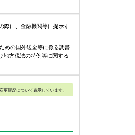
の際に、金融機関等に提示す
ための国外送金等に係る調書
び地方税法の特例等に関する
変更履歴について表示しています。