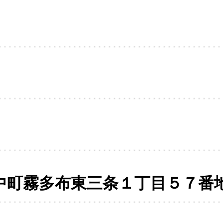
中町霧多布東三条１丁目５７番