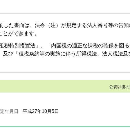
刷した書面は、法令（注）が規定する法人番号等の告知
ことができます。
租税特別措置法」、「内国税の適正な課税の確保を図る
」及び「租税条約等の実施に伴う所得税法、法人税法及
公表以後の
定年月日
平成27年10月5日