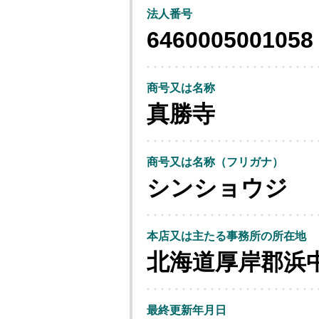
法人番号
6460005001058
商号又は名称
真勝寺
商号又は名称（フリガナ）
シンショウジ
本店又は主たる事務所の所在地
北海道厚岸郡浜
最終更新年月日