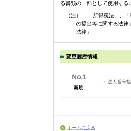
る書類の一部として使用する
（注）
「所得税法」、「
の提出等に関する法律
法律」
変更履歴情報
No.1
法人番号指
新規
ホームに戻る