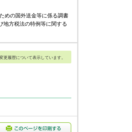
ための国外送金等に係る調書
び地方税法の特例等に関する
変更履歴について表示しています。