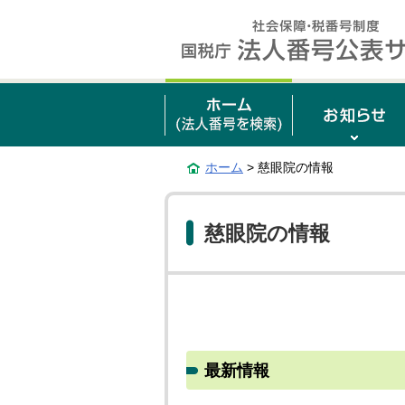
ホーム
> 慈眼院の情報
慈眼院の情報
最新情報