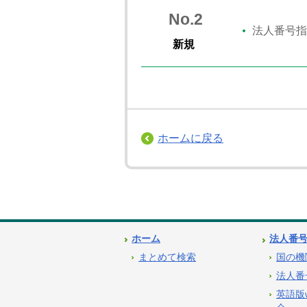
No.2
法人番号指
新規
ホームに戻る
ホーム
法人番
まとめて検索
国の機
法人番
英語版