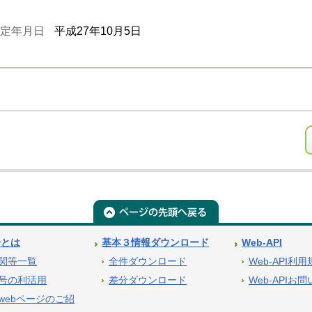
定年月日
平成27年10月5日
号とは
基本３情報ダウンロード
Web-API
関等一覧
全件ダウンロード
Web-API利
号の利活用
差分ダウンロード
Web-APIお
webページのご紹