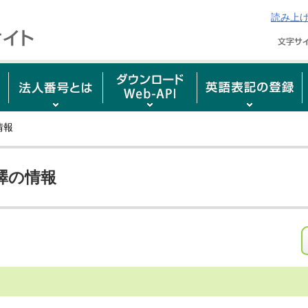
読み上
情報
澤の情報