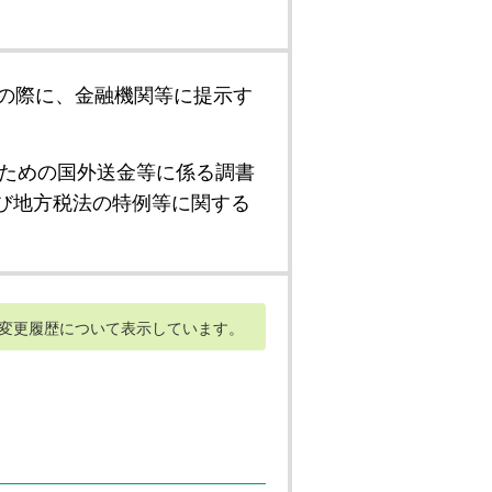
の際に、金融機関等に提示す
ための国外送金等に係る調書
び地方税法の特例等に関する
変更履歴について表示しています。