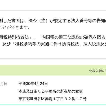
刷した書面は、法令（注）が規定する法人番号等の告知
ことができます。
租税特別措置法」、「内国税の適正な課税の確保を図る
」及び「租税条約等の実施に伴う所得税法、法人税法及
公表以後の
月日
平成30年4月24日
本店又は主たる事務所の所在地の変更
東京都世田谷区赤堤１丁目３２番１７号