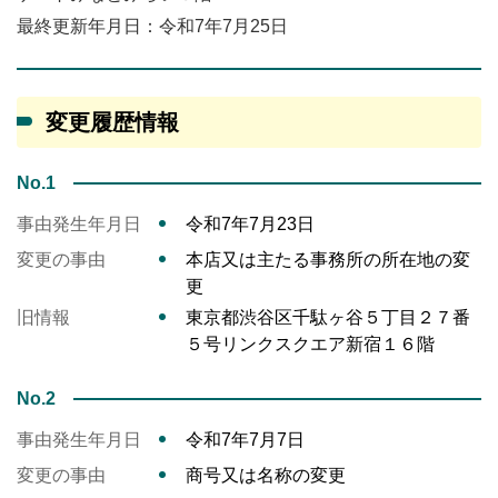
最終更新年月日：令和7年7月25日
変更履歴情報
No.1
事由発生年月日
令和7年7月23日
変更の事由
本店又は主たる事務所の所在地の変
更
旧情報
東京都渋谷区千駄ヶ谷５丁目２７番
５号リンクスクエア新宿１６階
No.2
事由発生年月日
令和7年7月7日
変更の事由
商号又は名称の変更