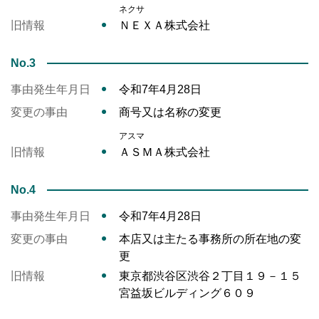
ネクサ
旧情報
ＮＥＸＡ株式会社
No.3
事由発生年月日
令和7年4月28日
変更の事由
商号又は名称の変更
アスマ
旧情報
ＡＳＭＡ株式会社
No.4
事由発生年月日
令和7年4月28日
変更の事由
本店又は主たる事務所の所在地の変
更
旧情報
東京都渋谷区渋谷２丁目１９－１５
宮益坂ビルディング６０９