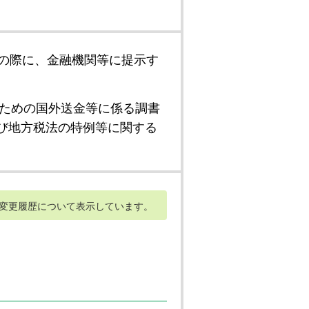
の際に、金融機関等に提示す
ための国外送金等に係る調書
び地方税法の特例等に関する
変更履歴について表示しています。