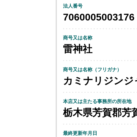
法人番号
7060005003176
商号又は名称
雷神社
商号又は名称（フリガナ）
カミナリジンジ
本店又は主たる事務所の所在地
栃木県芳賀郡芳
最終更新年月日