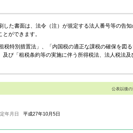
刷した書面は、法令（注）が規定する法人番号等の告知
ことができます。
租税特別措置法」、「内国税の適正な課税の確保を図る
」及び「租税条約等の実施に伴う所得税法、法人税法及
公表以後の
定年月日
平成27年10月5日