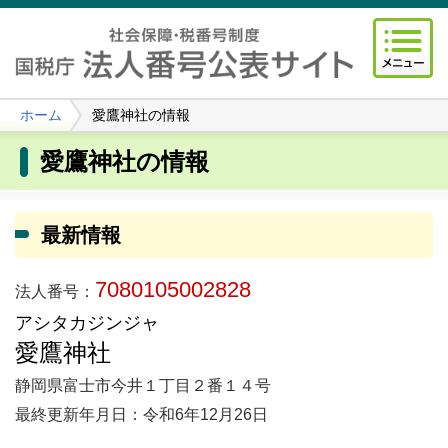
ホーム
愛鷹神社の情報
愛鷹神社の情報
最新情報
7080105002828
法人番号：
アシタカジンジャ
愛鷹神社
静岡県富士市今井１丁目２番１４号
最終更新年月日：令和6年12月26日