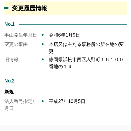
変更履歴情報
No.1
事由発生年月日
令和6年1月9日
変更の事由
本店又は主たる事務所の所在地の変
更
旧情報
静岡県浜松市西区入野町１６１００
番地の１４
No.2
新規
法人番号指定年
平成27年10月5日
月日