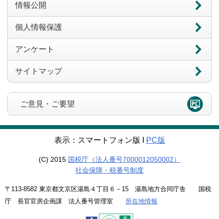
情報公開
個人情報保護
アンケート
サイトマップ
ご意見・ご要望
表示：スマートフォン版 Ι
PC版
(C) 2015
国税庁（法人番号7000012050002）
社会保障・税番号制度
〒113-8582 東京都文京区湯島４丁目６－15 湯島地方合同庁舎 国税
庁 長官官房企画課 法人番号管理室
所在地情報