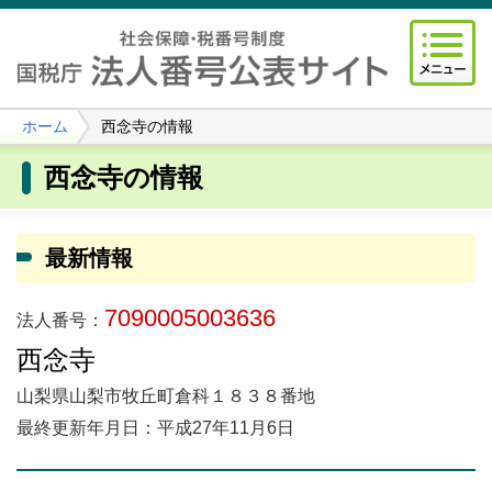
ホーム
西念寺の情報
西念寺の情報
最新情報
7090005003636
法人番号：
西念寺
山梨県山梨市牧丘町倉科１８３８番地
最終更新年月日：平成27年11月6日