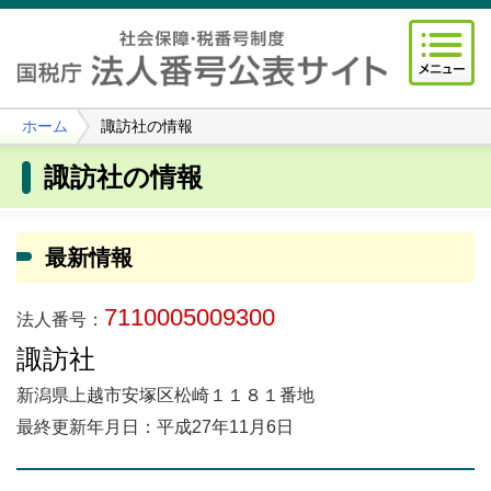
ホーム
諏訪社の情報
諏訪社の情報
最新情報
7110005009300
法人番号：
諏訪社
新潟県上越市安塚区松崎１１８１番地
最終更新年月日：平成27年11月6日