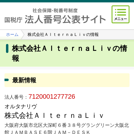
ホーム
株式会社ＡｌｔｅｒｎａＬｉｖの情報
株式会社ＡｌｔｅｒｎａＬｉｖの情
報
最新情報
7120001277726
法人番号：
オルタナリヴ
株式会社ＡｌｔｅｒｎａＬｉｖ
大阪府大阪市北区大深町６番３８号グラングリーン大阪北
館ＪＡＭＢＡＳＥ６階ＪＡＭ－ＤＥＳＫ