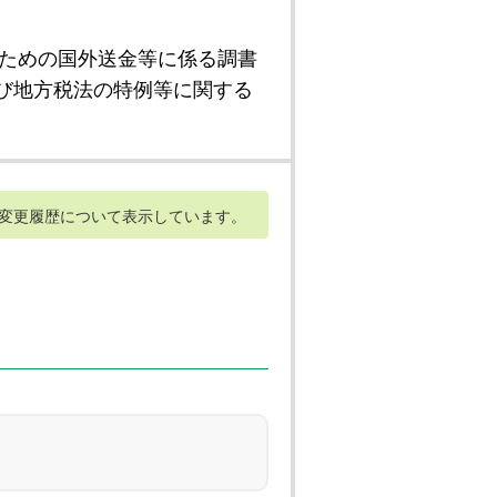
ための国外送金等に係る調書
び地方税法の特例等に関する
変更履歴について表示しています。