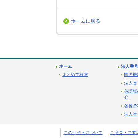
ホームに戻る
ホーム
法人番
まとめて検索
国の機
法人番
英語版
介
各種資
法人番
このサイトについて
ご意見・ご要