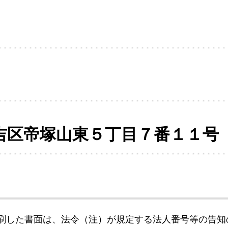
吉区帝塚山東５丁目７番１１号
刷した書面は、法令（注）が規定する法人番号等の告知