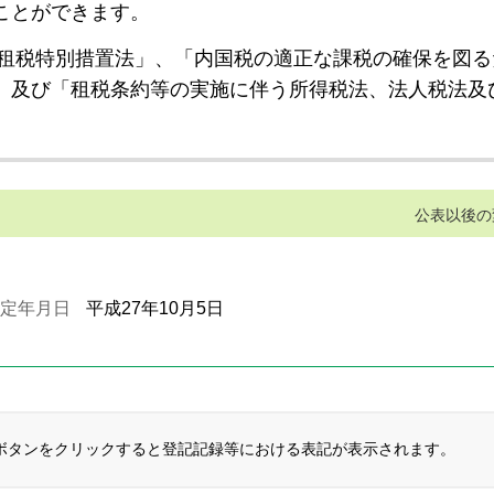
ことができます。
租税特別措置法」、「内国税の適正な課税の確保を図る
」及び「租税条約等の実施に伴う所得税法、法人税法及
公表以後の
定年月日
平成27年10月5日
ボタンをクリックすると登記記録等における表記が表示されます。