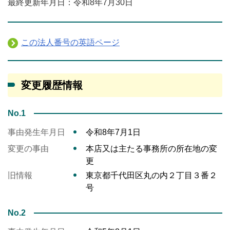
最終更新年月日：令和8年7月30日
この法人番号の英語ページ
変更履歴情報
No.1
事由発生年月日
令和8年7月1日
変更の事由
本店又は主たる事務所の所在地の変
更
旧情報
東京都千代田区丸の内２丁目３番２
号
No.2