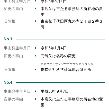
事由発生年月日
令和5年8月1日
変更の事由
本店又は主たる事務所の所在地の変
更
旧情報
東京都千代田区丸の内２丁目２番３
号
No.3
事由発生年月日
令和5年1月4日
変更の事由
商号又は名称の変更
カガクケイサンソウゴウケンキュウショ
旧情報
株式会社科学計算総合研究所
No.4
事由発生年月日
平成30年9月7日
変更の事由
本店又は主たる事務所の所在地の変
更