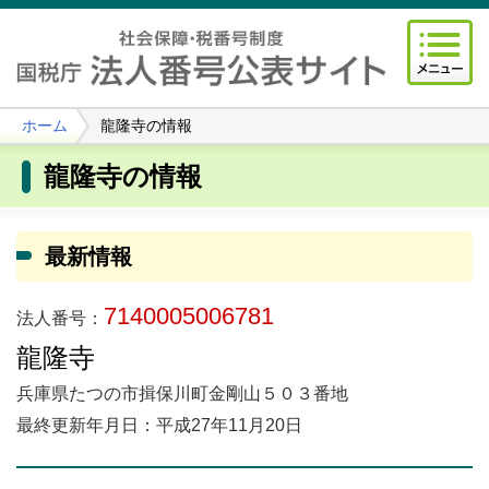
ホーム
龍隆寺の情報
龍隆寺の情報
最新情報
7140005006781
法人番号：
龍隆寺
兵庫県たつの市揖保川町金剛山５０３番地
最終更新年月日：平成27年11月20日