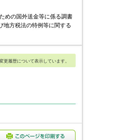
ための国外送金等に係る調書
び地方税法の特例等に関する
変更履歴について表示しています。