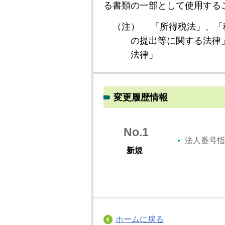
る書類の一部として使用する
（注）
「所得税法」、「
の提出等に関する法律
法律」
変更履歴情報
No.1
法人番号指
新規
ホームに戻る