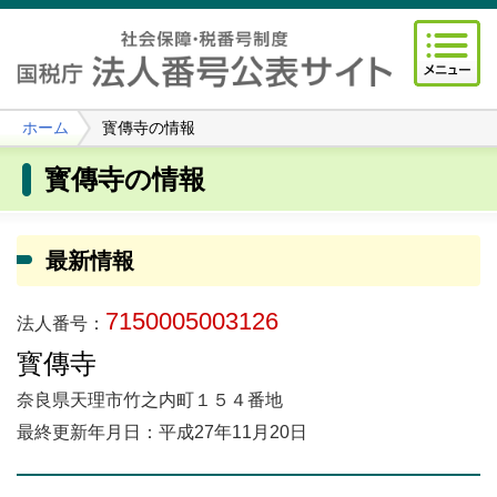
ホーム
寳傳寺の情報
寳傳寺の情報
最新情報
7150005003126
法人番号：
寳傳寺
奈良県天理市竹之内町１５４番地
最終更新年月日：平成27年11月20日