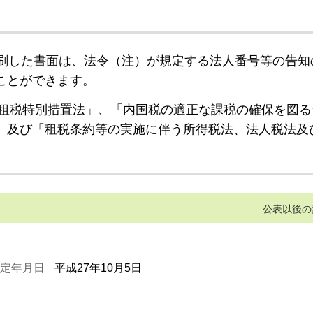
刷した書面は、法令（注）が規定する法人番号等の告知
ことができます。
租税特別措置法」、「内国税の適正な課税の確保を図る
」及び「租税条約等の実施に伴う所得税法、法人税法及
公表以後の
定年月日
平成27年10月5日