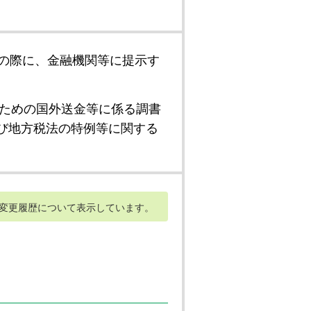
の際に、金融機関等に提示す
ための国外送金等に係る調書
び地方税法の特例等に関する
変更履歴について表示しています。