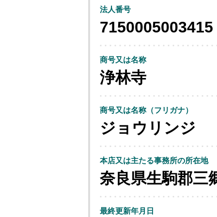
法人番号
7150005003415
商号又は名称
浄林寺
商号又は名称（フリガナ）
ジョウリンジ
本店又は主たる事務所の所在地
奈良県生駒郡三
最終更新年月日