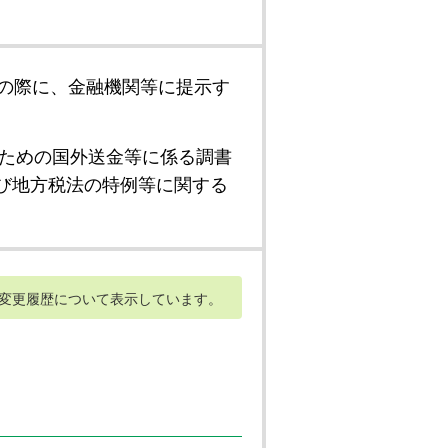
の際に、金融機関等に提示す
ための国外送金等に係る調書
び地方税法の特例等に関する
変更履歴について表示しています。