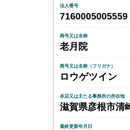
法人番号
7160005005559
商号又は名称
老月院
商号又は名称（フリガナ）
ロウゲツイン
本店又は主たる事務所の所在地
滋賀県彦根市清
最終更新年月日