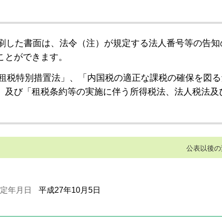
刷した書面は、法令（注）が規定する法人番号等の告知
ことができます。
租税特別措置法」、「内国税の適正な課税の確保を図る
」及び「租税条約等の実施に伴う所得税法、法人税法及
公表以後の
定年月日
平成27年10月5日