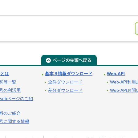
号とは
基本３情報ダウンロード
Web-API
関等一覧
全件ダウンロード
Web-API利
号の利活用
差分ダウンロード
Web-APIお
webページのご紹
料のご紹介
号に関する情報