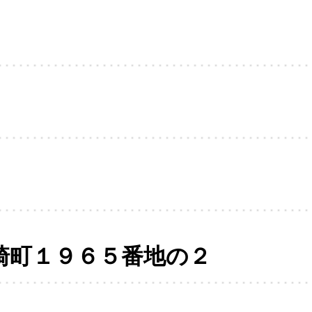
崎町１９６５番地の２