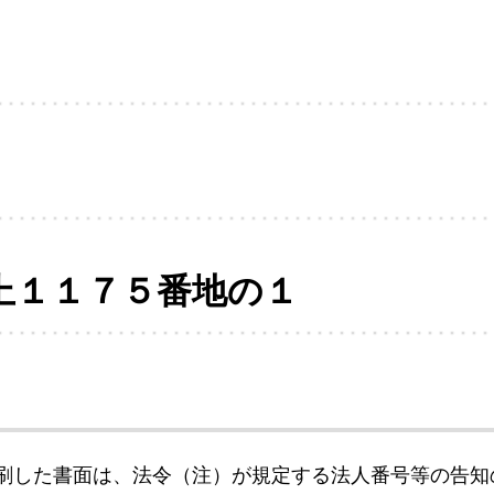
上１１７５番地の１
刷した書面は、法令（注）が規定する法人番号等の告知