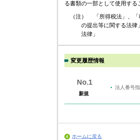
る書類の一部として使用する
（注）
「所得税法」、「
の提出等に関する法律
法律」
変更履歴情報
No.1
法人番号指
新規
ホームに戻る