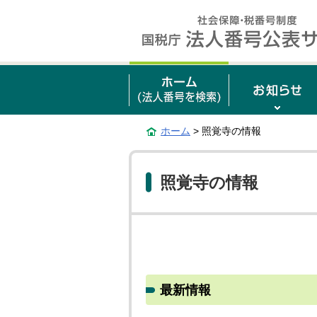
ホーム
> 照覚寺の情報
照覚寺の情報
最新情報