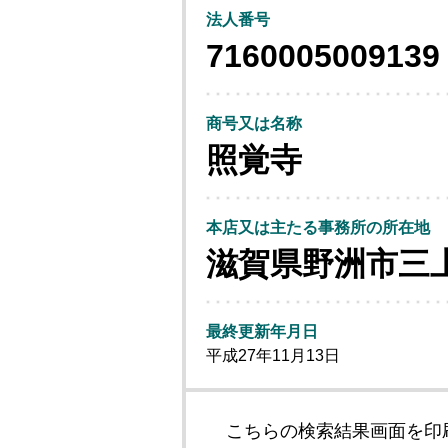
法人番号
7160005009139
商号又は名称
照覚寺
本店又は主たる事務所の所在地
滋賀県野洲市三
最終更新年月日
平成27年11月13日
こちらの検索結果画面を印