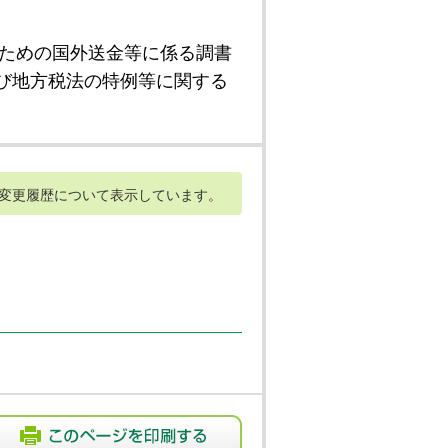
ための国外送金等に係る調書
び地方税法の特例等に関する
変更履歴について表示しています。