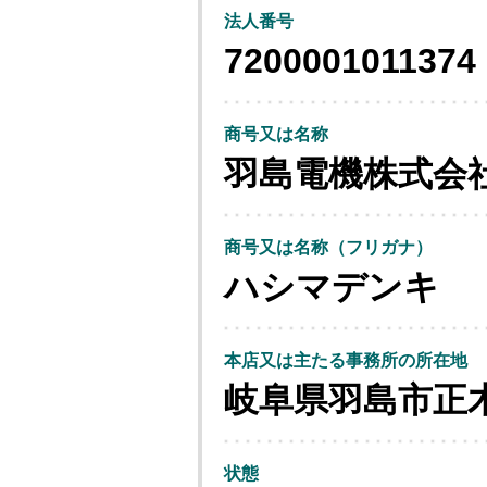
法人番号
7200001011374
商号又は名称
羽島電機株式会
商号又は名称（フリガナ）
ハシマデンキ
本店又は主たる事務所の所在地
岐阜県羽島市正
状態