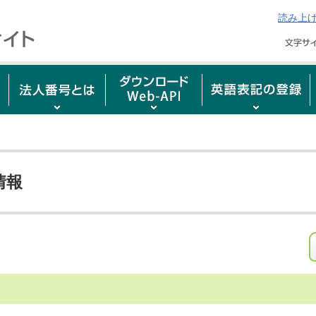
読み上
情報