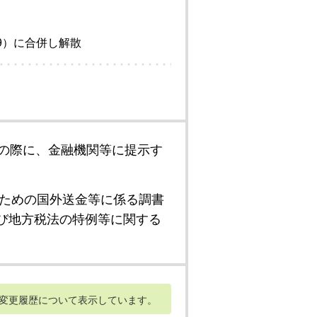
9）に合併し解散
の際に、金融機関等に提示す
ための国外送金等に係る調書
び地方税法の特例等に関する
変更履歴について表示しています。