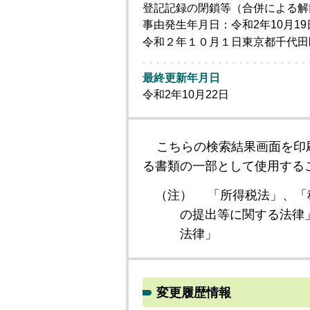
登記記録の閉鎖等（合併による解
事由発生年月日：令和2年10月19
令和２年１０月１日東京都千代田区
最終更新年月日
令和2年10月22日
こちらの検索結果画面を印
る書類の一部として使用する
（注）
「所得税法」、「
の提出等に関する法律
法律」
変更履歴情報