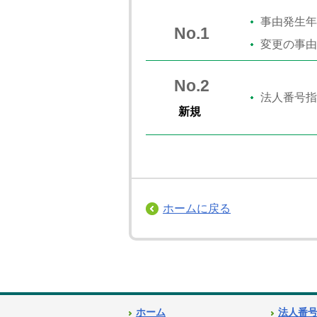
事由発生年
No.1
変更の事由
No.2
法人番号指
新規
ホームに戻る
ホーム
法人番