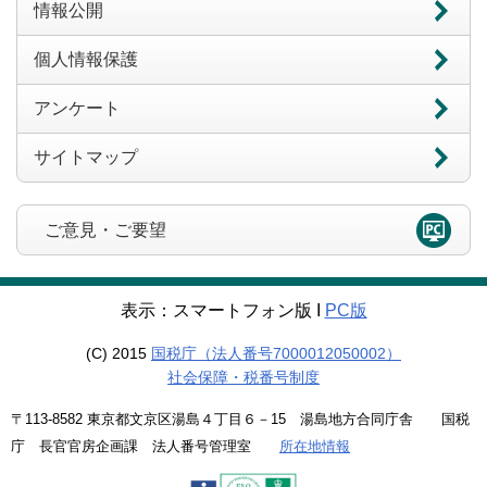
情報公開
個人情報保護
アンケート
サイトマップ
ご意見・ご要望
表示：スマートフォン版 Ι
PC版
(C) 2015
国税庁（法人番号7000012050002）
社会保障・税番号制度
〒113-8582 東京都文京区湯島４丁目６－15 湯島地方合同庁舎 国税
庁 長官官房企画課 法人番号管理室
所在地情報