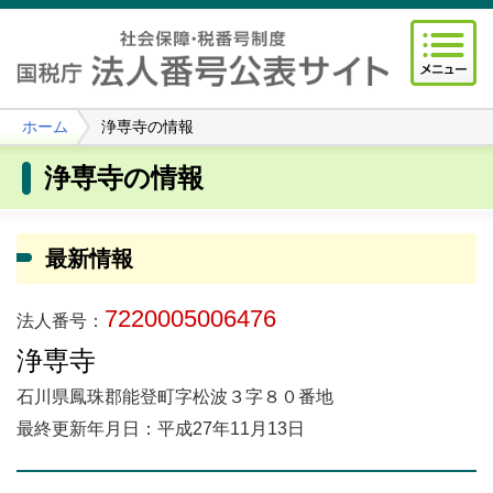
ホーム
浄専寺の情報
浄専寺の情報
最新情報
7220005006476
法人番号：
浄専寺
石川県鳳珠郡能登町字松波３字８０番地
最終更新年月日：平成27年11月13日