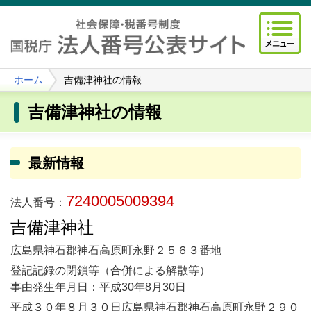
ホーム
吉備津神社の情報
吉備津神社の情報
最新情報
7240005009394
法人番号：
吉備津神社
広島県神石郡神石高原町永野２５６３番地
登記記録の閉鎖等（合併による解散等）
事由発生年月日：平成30年8月30日
平成３０年８月３０日広島県神石郡神石高原町永野２９０