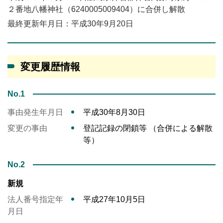
２番地八幡神社（6240005009404）に合併し解散
最終更新年月日：平成30年9月20日
変更履歴情報
No.1
事由発生年月日
平成30年8月30日
変更の事由
登記記録の閉鎖等 （合併による解散
等）
No.2
新規
法人番号指定年
平成27年10月5日
月日