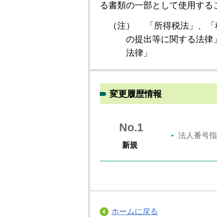
る書類の一部として使用する
（注）
「所得税法」、「
の提出等に関する法律
法律」
変更履歴情報
No.1
法人番号指
新規
ホームに戻る