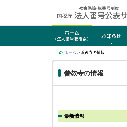
ホーム
> 善教寺の情報
善教寺の情報
最新情報