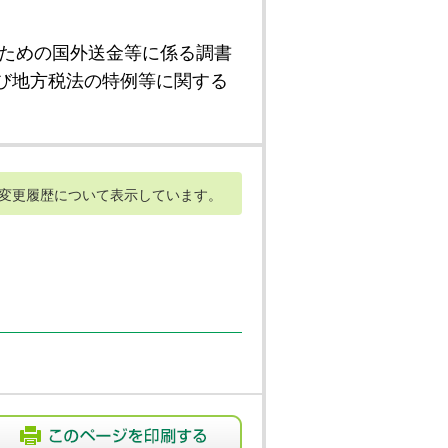
ための国外送金等に係る調書
び地方税法の特例等に関する
変更履歴について表示しています。