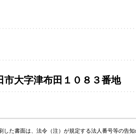
田市大字津布田１０８３番地
刷した書面は、法令（注）が規定する法人番号等の告知