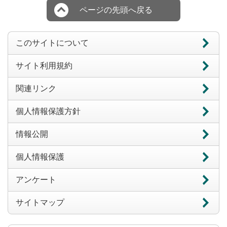
ページの先頭へ戻る
このサイトについて
サイト利用規約
関連リンク
個人情報保護方針
情報公開
個人情報保護
アンケート
サイトマップ