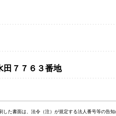
水田７７６３番地
刷した書面は、法令（注）が規定する法人番号等の告知