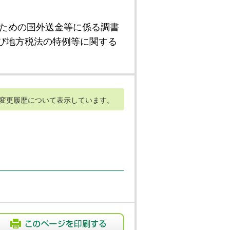
ための国外送金等に係る調書
び地方税法の特例等に関する
変更履歴について表示しています。