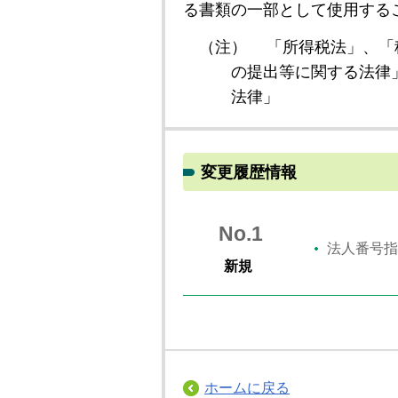
る書類の一部として使用する
（注）
「所得税法」、「
の提出等に関する法律
法律」
変更履歴情報
No.1
法人番号指
新規
ホームに戻る