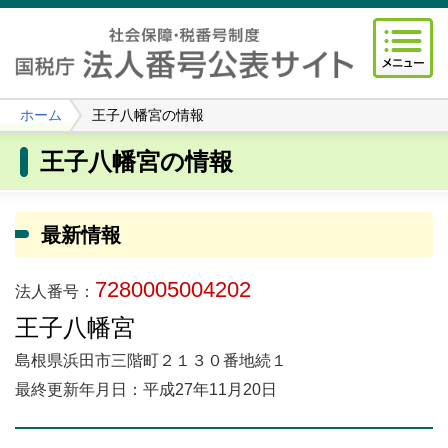
ホーム
王子八幡宮の情報
王子八幡宮の情報
最新情報
7280005004202
法人番号：
王子八幡宮
島根県浜田市三階町２１３０番地続１
最終更新年月日：平成27年11月20日