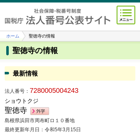
ホーム
聖徳寺の情報
聖徳寺の情報
最新情報
7280005004243
法人番号：
ショウトクジ
聖徳寺
島根県浜田市周布町ロ１０番地
最終更新年月日：令和5年3月15日