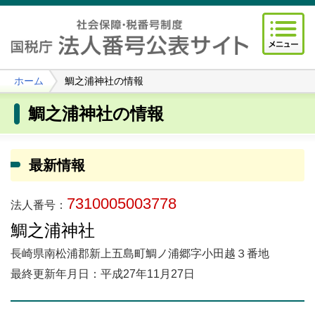
ホーム
鯛之浦神社の情報
鯛之浦神社の情報
最新情報
7310005003778
法人番号：
鯛之浦神社
長崎県南松浦郡新上五島町鯛ノ浦郷字小田越３番地
最終更新年月日：平成27年11月27日