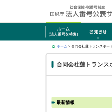
ホーム
> 合同会社蓮トランスポー
合同会社蓮トランス
最新情報