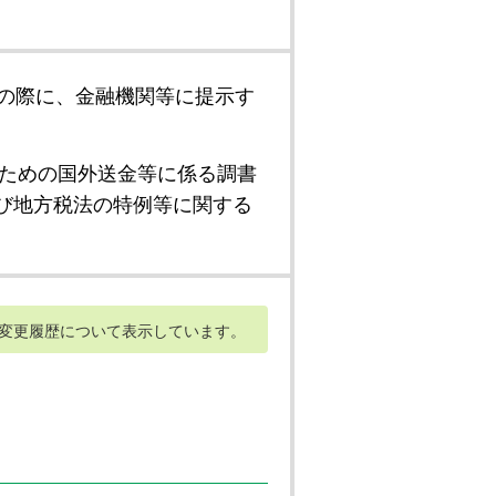
の際に、金融機関等に提示す
ための国外送金等に係る調書
び地方税法の特例等に関する
変更履歴について表示しています。