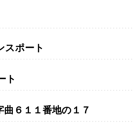
ンスポート
ート
字曲６１１番地の１７