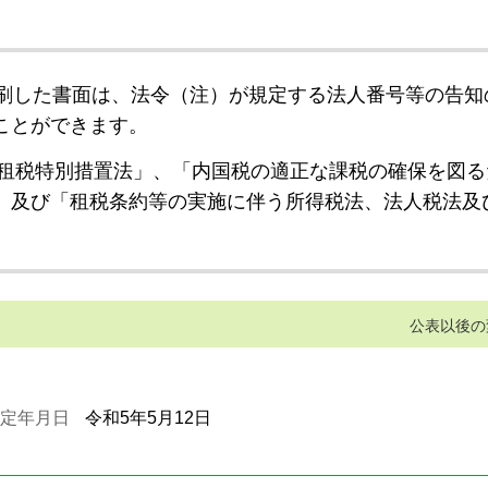
刷した書面は、法令（注）が規定する法人番号等の告知
ことができます。
租税特別措置法」、「内国税の適正な課税の確保を図る
」及び「租税条約等の実施に伴う所得税法、法人税法及
公表以後の
定年月日
令和5年5月12日