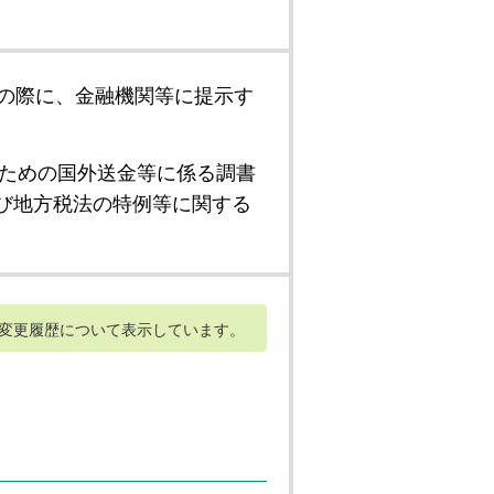
の際に、金融機関等に提示す
ための国外送金等に係る調書
び地方税法の特例等に関する
変更履歴について表示しています。