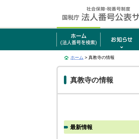
ホーム
> 真教寺の情報
真教寺の情報
最新情報