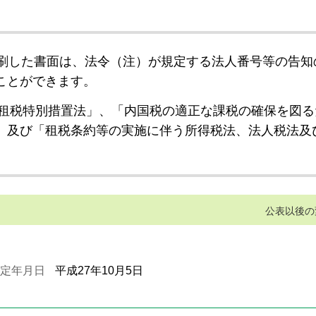
刷した書面は、法令（注）が規定する法人番号等の告知
ことができます。
租税特別措置法」、「内国税の適正な課税の確保を図る
」及び「租税条約等の実施に伴う所得税法、法人税法及
公表以後の
定年月日
平成27年10月5日