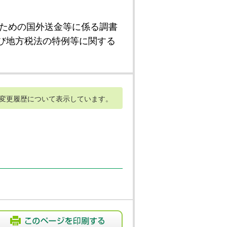
ための国外送金等に係る調書
び地方税法の特例等に関する
変更履歴について表示しています。