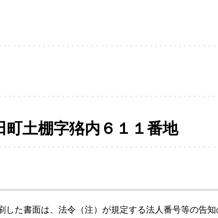
田町土棚字狢内６１１番地
刷した書面は、法令（注）が規定する法人番号等の告知