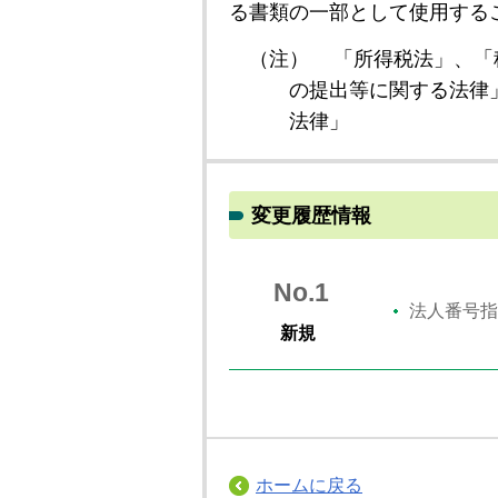
る書類の一部として使用する
（注）
「所得税法」、「
の提出等に関する法律
法律」
変更履歴情報
No.1
法人番号指
新規
ホームに戻る