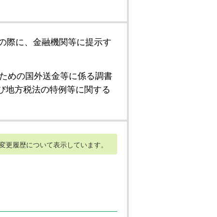
の際に、金融機関等に提示す
ための国外送金等に係る調書
び地方税法の特例等に関する
変更履歴について表示しています。