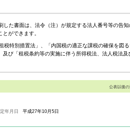
刷した書面は、法令（注）が規定する法人番号等の告知
ことができます。
租税特別措置法」、「内国税の適正な課税の確保を図る
」及び「租税条約等の実施に伴う所得税法、法人税法及
公表以後の
定年月日
平成27年10月5日