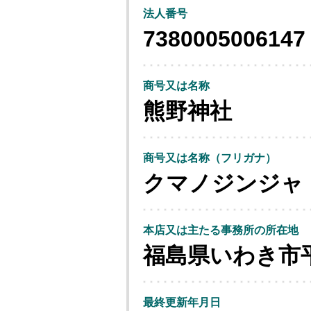
法人番号
7380005006147
商号又は名称
熊野神社
商号又は名称（フリガナ）
クマノジンジャ
本店又は主たる事務所の所在地
福島県いわき市
最終更新年月日