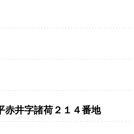
平赤井字諸荷２１４番地