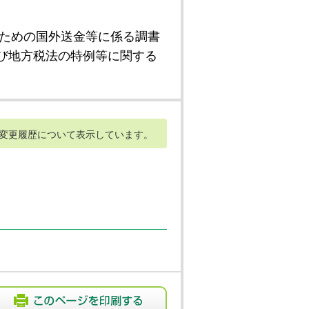
ための国外送金等に係る調書
び地方税法の特例等に関する
変更履歴について表示しています。