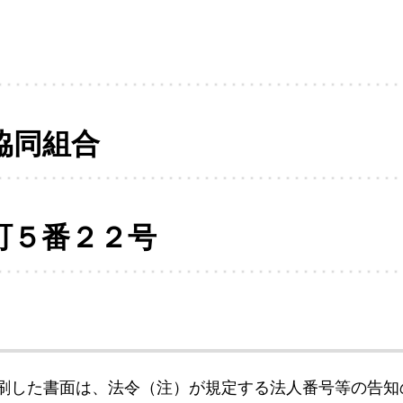
協同組合
町５番２２号
刷した書面は、法令（注）が規定する法人番号等の告知