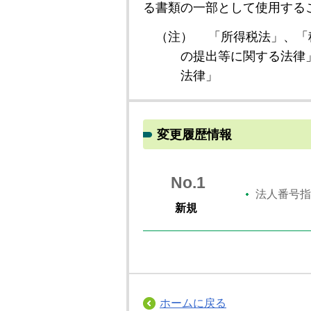
る書類の一部として使用する
（注）
「所得税法」、「
の提出等に関する法律
法律」
変更履歴情報
No.1
法人番号指
新規
ホームに戻る