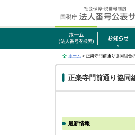
ホーム
> 正楽寺門前通り協同組合
正楽寺門前通り協同
最新情報