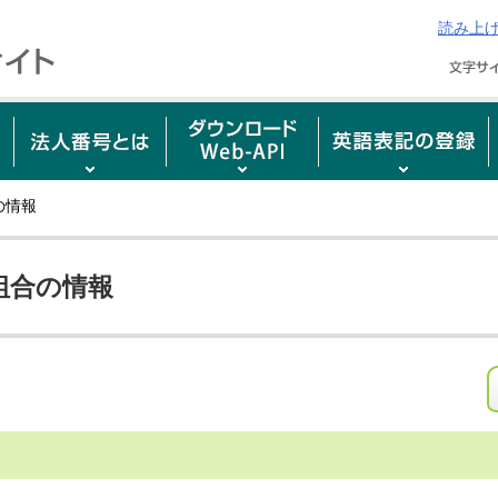
読み上
の情報
組合の情報