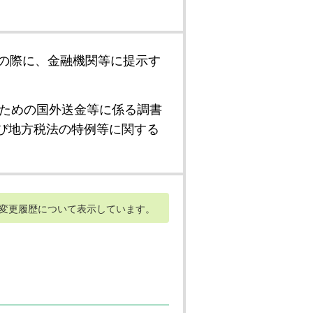
の際に、金融機関等に提示す
ための国外送金等に係る調書
び地方税法の特例等に関する
変更履歴について表示しています。