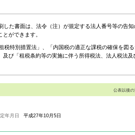
刷した書面は、法令（注）が規定する法人番号等の告知
ことができます。
租税特別措置法」、「内国税の適正な課税の確保を図る
」及び「租税条約等の実施に伴う所得税法、法人税法及
公表以後の
定年月日
平成27年10月5日