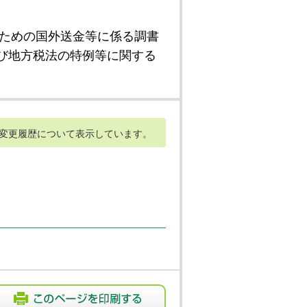
ための国外送金等に係る調書
び地方税法の特例等に関する
変更履歴について表示しています。