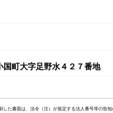
小国町大字足野水４２７番地
刷した書面は、法令（注）が規定する法人番号等の告知