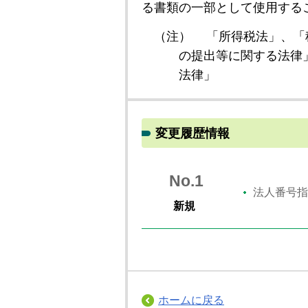
る書類の一部として使用する
（注）
「所得税法」、「
の提出等に関する法律
法律」
変更履歴情報
No.1
法人番号指
新規
ホームに戻る