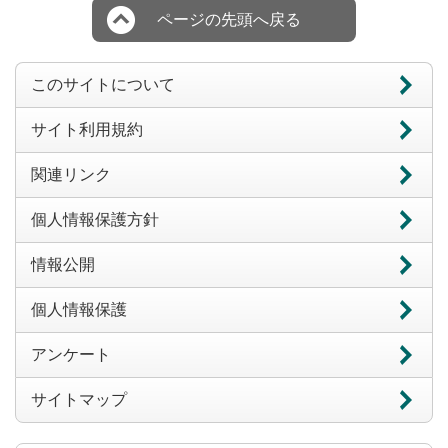
ページの先頭へ戻る
このサイトについて
サイト利用規約
関連リンク
個人情報保護方針
情報公開
個人情報保護
アンケート
サイトマップ