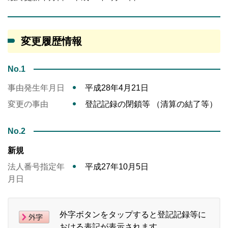
変更履歴情報
No.1
事由発生年月日
平成28年4月21日
変更の事由
登記記録の閉鎖等 （清算の結了等）
No.2
新規
法人番号指定年
平成27年10月5日
月日
外字ボタンをタップすると登記記録等に
おける表記が表示されます。