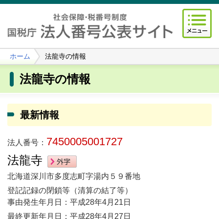
ホーム
法龍寺の情報
法龍寺の情報
最新情報
7450005001727
法人番号：
法龍寺
北海道深川市多度志町字湯内５９番地
登記記録の閉鎖等（清算の結了等）
事由発生年月日：平成28年4月21日
最終更新年月日：平成28年4月27日