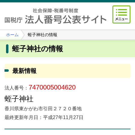
ホーム
蛭子神社の情報
蛭子神社の情報
最新情報
7470005004620
法人番号：
蛭子神社
香川県東かがわ市引田２７２０番地
最終更新年月日：平成27年11月27日