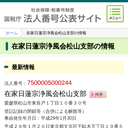
ホーム
在家日蓮宗浄風会松山支部の情報
在家日蓮宗浄風会松山支部の情報
最新情報
7500005000244
法人番号：
在家日蓮宗浄風会松山支部
愛媛県松山市東長戸１丁目１０番３０号
登記記録の閉鎖等（合併による解散等）
事由発生年月日：平成29年1月30日
平成２９年１月２０日東京都文京区千駄木五丁目１９番５