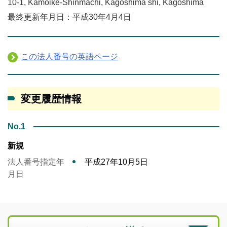
10-1, Kamoike-Shinmachi, Kagoshima shi, Kagoshima
最終更新年月日：平成30年4月4日
この法人番号の英語ページ
変更履歴情報
No.1
新規
法人番号指定年
平成27年10月5日
月日