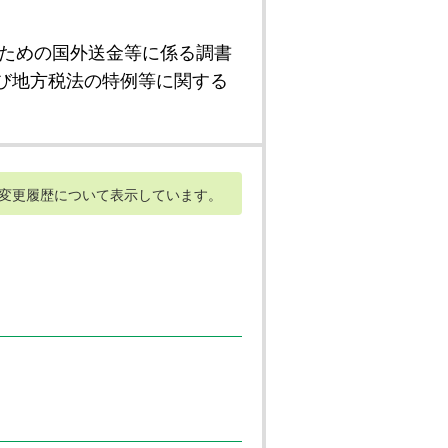
ための国外送金等に係る調書
び地方税法の特例等に関する
変更履歴について表示しています。