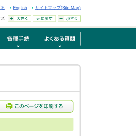
げる
English
サイトマップ(Site Map)