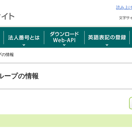
読み上
プの情報
ループの情報