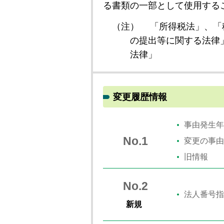
る書類の一部として使用する
（注）
「所得税法」、「
の提出等に関する法律
法律」
変更履歴情報
事由発生年
No.1
変更の事由
旧情報
No.2
法人番号指
新規