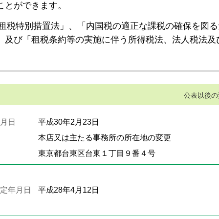
ことができます。
租税特別措置法」、「内国税の適正な課税の確保を図る
」及び「租税条約等の実施に伴う所得税法、法人税法及
公表以後の
月日
平成30年2月23日
本店又は主たる事務所の所在地の変更
東京都台東区台東１丁目９番４号
定年月日
平成28年4月12日