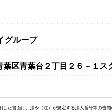
イグループ
青葉区青葉台２丁目２６－１ス
刷した書面は、法令（注）が規定する法人番号等の告知