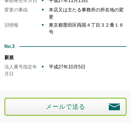
事由発生年月日
平成27年11月13日
変更の事由
本店又は主たる事務所の所在地の変
更
旧情報
東京都墨田区両国４丁目３２番１６
号
No.3
新規
法人番号指定年
平成27年10月5日
月日
メールで送る