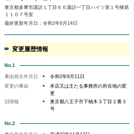
東京都多摩市諏訪１丁目６６諏訪一丁目ハイツ第１号棟第
１１０７号室
最終更新年月日：令和2年8月14日
変更履歴情報
No.1
事由発生年月日
令和2年8月11日
変更の事由
本店又は主たる事務所の所在地の変
更
旧情報
東京都八王子市下柚木３丁目２番３
号
No.2