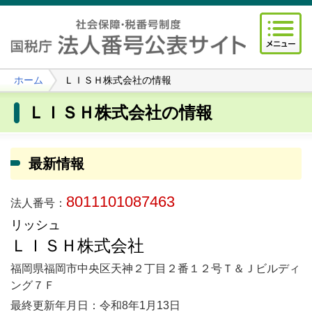
ホーム
ＬＩＳＨ株式会社の情報
ＬＩＳＨ株式会社の情報
最新情報
8011101087463
法人番号：
リッシュ
ＬＩＳＨ株式会社
福岡県福岡市中央区天神２丁目２番１２号Ｔ＆Ｊビルディ
ング７Ｆ
最終更新年月日：令和8年1月13日