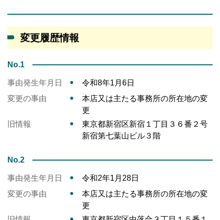
変更履歴情報
No.1
事由発生年月日
令和8年1月6日
変更の事由
本店又は主たる事務所の所在地の変
更
旧情報
東京都新宿区新宿１丁目３６番２号
新宿第七葉山ビル３階
No.2
事由発生年月日
令和2年1月28日
変更の事由
本店又は主たる事務所の所在地の変
更
旧情報
東京都新宿区中落合３丁目１５番１