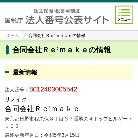
ホーム
合同会社Ｒｅ’ｍａｋｅの情報
合同会社Ｒｅ’ｍａｋｅの情報
最新情報
8012403005542
法人番号：
リメイク
合同会社Ｒｅ’ｍａｋｅ
東京都日野市程久保８丁目３７番地の４トップヒルゲート
１０２
最終更新年月日：令和5年3月15日