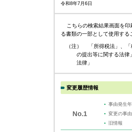
令和8年7月6日
こちらの検索結果画面を印
る書類の一部として使用する
（注）
「所得税法」、「
の提出等に関する法律
法律」
変更履歴情報
事由発生年
No.1
変更の事由
旧情報