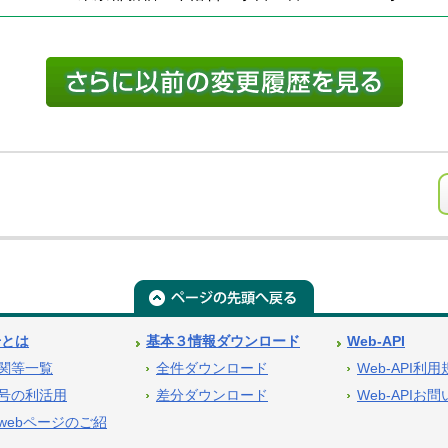
号とは
基本３情報ダウンロード
Web-API
関等一覧
全件ダウンロード
Web-API利
号の利活用
差分ダウンロード
Web-APIお
webページのご紹