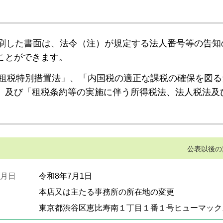
刷した書面は、法令（注）が規定する法人番号等の告知
ことができます。
租税特別措置法」、「内国税の適正な課税の確保を図る
」及び「租税条約等の実施に伴う所得税法、法人税法及
公表以後の
月日
令和8年7月1日
本店又は主たる事務所の所在地の変更
東京都渋谷区恵比寿南１丁目１番１号ヒューマック