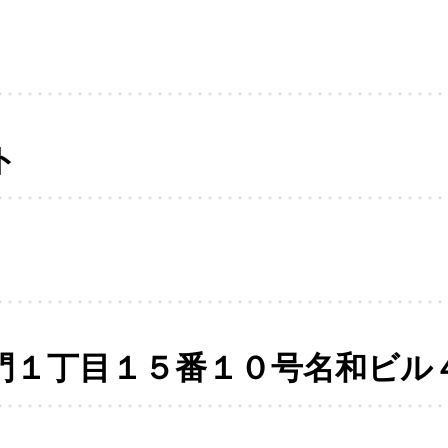
ト
門１丁目１５番１０号名和ビル