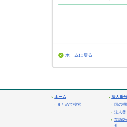
ホームに戻る
ホーム
法人番
まとめて検索
国の機
法人番
英語版
介