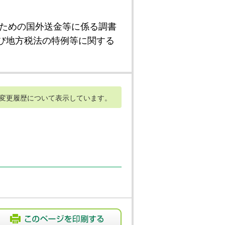
ための国外送金等に係る調書
び地方税法の特例等に関する
変更履歴について表示しています。