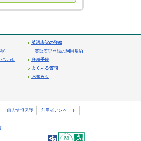
英語表記の登録
用規約
英語表記登録の利用規約
問い合わせ
各種手続
よくある質問
お知らせ
個人情報保護
利用者アンケート
度