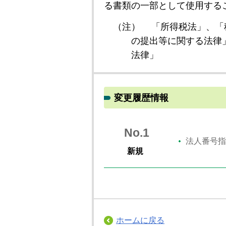
る書類の一部として使用する
（注）
「所得税法」、「
の提出等に関する法律
法律」
変更履歴情報
No.1
法人番号指
新規
ホームに戻る