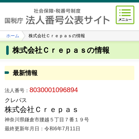
ホーム
株式会社Ｃｒｅｐａｓの情報
株式会社Ｃｒｅｐａｓの情報
最新情報
8030001096894
法人番号：
クレパス
株式会社Ｃｒｅｐａｓ
神奈川県鎌倉市腰越５丁目７番１９号
最終更新年月日：令和6年7月11日