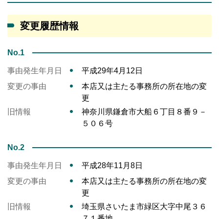
変更履歴情報
No.1
事由発生年月日
平成29年4月12日
変更の事由
本店又は主たる事務所の所在地の変
更
旧情報
神奈川県鎌倉市大船６丁目８番９－
５０６号
No.2
事由発生年月日
平成28年11月8日
変更の事由
本店又は主たる事務所の所在地の変
更
旧情報
埼玉県さいたま市緑区大字中尾３６
７１番地